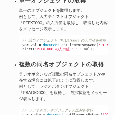
単一オブジェクトの取得
単一のオブジェクトを取得します。
例として、入力テキストオブジェクト
「PTEXT000」の入力値を取得し、取得した内容
をメッセージ表示します。
// 該当オブジェクト（PTEXT000）の入力値を取得
var
val
=
document
.
getElementsByName
(
'PTEXT00
alert
(
'PTEXT000 の入力値 : '
+
val
);
複数の同名オブジェクトの取得
ラジオボタンなど複数の同名オブジェクトが存
在する場合には以下のように取得します。
例として、ラジオボタンオブジェクト
「PRADIO000」を取得し、選択状態をメッセー
ジ表示します。
// ラジオボタンオブジェクトの配列を取得
var
radio
=
document
.
getElementsByName
(
'PRADI