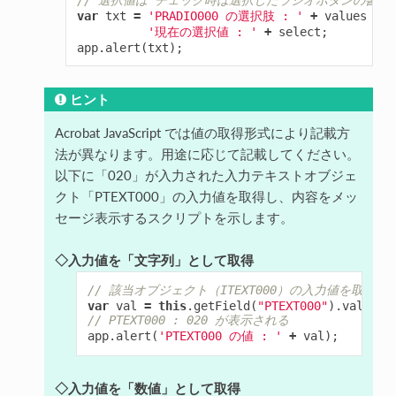
var
txt
=
'PRADIO000 の選択肢 : '
+
values
+
'
'現在の選択値 : '
+
select
;
app
.
alert
(
txt
);
ヒント
Acrobat JavaScript では値の取得形式により記載方
法が異なります。用途に応じて記載してください。
以下に「020」が入力された入力テキストオブジェ
クト「PTEXT000」の入力値を取得し、内容をメッ
セージ表示するスクリプトを示します。
◇入力値を「文字列」として取得
// 該当オブジェクト（ITEXT000）の入力値を取得
var
val
=
this
.
getField
(
"PTEXT000"
).
valueAs
// PTEXT000 : 020 が表示される
app
.
alert
(
'PTEXT000 の値 : '
+
val
);
◇入力値を「数値」として取得