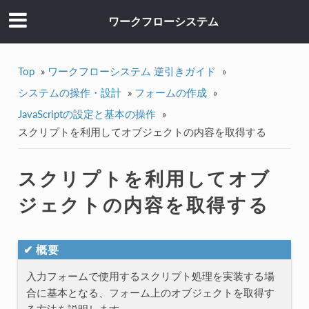
ワークフローシステム
Top
»
ワークフローシステム 逆引きガイド
»
システムの操作・設計
»
フォームの作成
»
JavaScriptの設定と基本の操作
»
スクリプトを利用してオブジェクトの内容を取得する
スクリプトを利用してオブ
ジェクトの内容を取得する
✔ 概要
入力フォームで使用するスクリプト処理を実装する場
合に基本となる、フォーム上のオブジェクトを取得す
る方法を説明します。