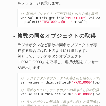
をメッセージ表示します。
// 該当オブジェクト（ITEXT000）の入力値を取得
var
val
=
this
.
getField
(
"PTEXT000"
).
valueAsSt
app
.
alert
(
'PTEXT000 の値 : '
+
val
);
複数の同名オブジェクトの取得
ラジオボタンなど複数の同名オブジェクトが存
在する場合には以下のように取得します。
例として、ラジオボタンオブジェクト
「PRADIO000」を取得し、選択状態をメッセー
ジ表示します。
// ラジオボタンオブジェクトの書き出し値をカンマ区
var
values
=
this
.
getField
(
"PRADIO000"
).
expor
// 選択されているラジオボタンの書き出し値の取得
var
select
=
this
.
getField
(
'PRADIO000'
).
value
// ラジオボタンの選択肢（書き出し値）と選択値を表示
// 選択値は チェック時は選択したラジオボタンの書き