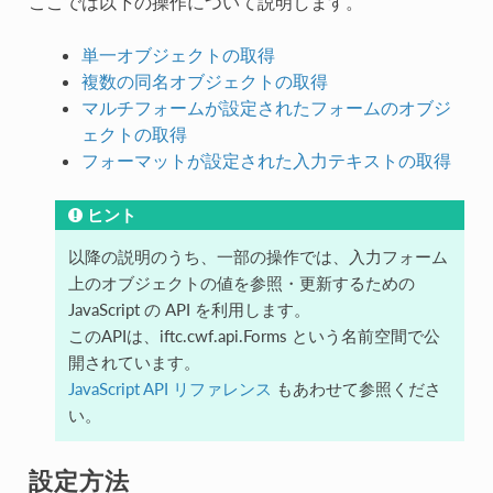
ここでは以下の操作について説明します。
単一オブジェクトの取得
複数の同名オブジェクトの取得
マルチフォームが設定されたフォームのオブジ
ェクトの取得
フォーマットが設定された入力テキストの取得
ヒント
以降の説明のうち、一部の操作では、入力フォーム
上のオブジェクトの値を参照・更新するための
JavaScript の API を利用します。
このAPIは、iftc.cwf.api.Forms という名前空間で公
開されています。
JavaScript API リファレンス
もあわせて参照くださ
い。
設定方法