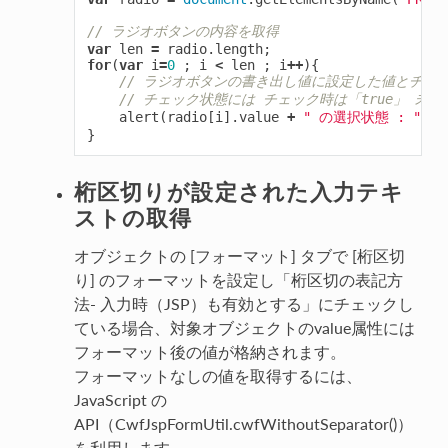
// ラジオボタンの内容を取得
var
len
=
radio
.
length
;
for
(
var
i
=
0
;
i
<
len
;
i
++
){
// ラジオボタンの書き出し値に設定した値とチェ
// チェック状態には チェック時は「true」 未チ
alert
(
radio
[
i
].
value
+
" の選択状態 : "
+
}
桁区切りが設定された入力テキ
ストの取得
オブジェクトの [フォーマット] タブで [桁区切
り] のフォーマットを設定し「桁区切の表記方
法- 入力時（JSP）も有効とする」にチェックし
ている場合、対象オブジェクトのvalue属性には
フォーマット後の値が格納されます。
フォーマットなしの値を取得するには、
JavaScript の
API（CwfJspFormUtil.cwfWithoutSeparator()）
を利用します。