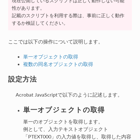
現在公開しているスクリプトは正しく動作しない可能
性があります。
記載のスクリプトを利用する際は、事前に正しく動作
するか検証してください。
ここでは以下の操作について説明します。
単一オブジェクトの取得
複数の同名オブジェクトの取得
設定方法
Acrobat JavaScriptで以下のように記述します。
単一オブジェクトの取得
単一のオブジェクトを取得します。
例として、入力テキストオブジェクト
「PTEXT000」の入力値を取得し、取得した内容