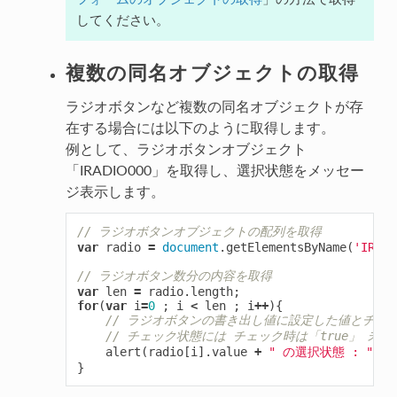
してください。
複数の同名オブジェクトの取得
ラジオボタンなど複数の同名オブジェクトが存
在する場合には以下のように取得します。
例として、ラジオボタンオブジェクト
「IRADIO000」を取得し、選択状態をメッセー
ジ表示します。
// ラジオボタンオブジェクトの配列を取得
var
radio
=
document
.
getElementsByName
(
'IRADI
// ラジオボタン数分の内容を取得
var
len
=
radio
.
length
;
for
(
var
i
=
0
;
i
<
len
;
i
++
){
// ラジオボタンの書き出し値に設定した値とチェ
// チェック状態には チェック時は「true」 未チ
alert
(
radio
[
i
].
value
+
" の選択状態 : "
+
}