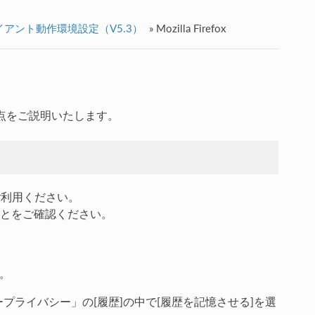
イアント動作環境設定（V5.3）
»
Mozilla Firefox
注意点をご説明いたします。
まご利用ください。
とをご確認ください。
す。
ープライバシー」の[履歴]の中で[履歴を記憶させる]を選