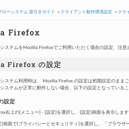
フローシステム 逆引きガイド
»
クライアント動作環境設定
»
クラ
a Firefox
ステムをMozilla Firefoxでご利用いただく場合の設定、
la Firefox の設定
ステム利用時は、 Mozilla Firefox の設定は初期設定のま
システムが正常に動作しない場合、以下の設定となっているこ
eの設定
refox右上の[メニュー] - [設定]を選択し、[設定]画面を表示しま
定]画面で[プライバシーとセキュリティ]を選択し、「ブラウザ