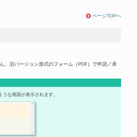
ページTOPへ
ん。旧バージョン形式のフォーム（PDF）で申請／承
ような画面が表示されます。