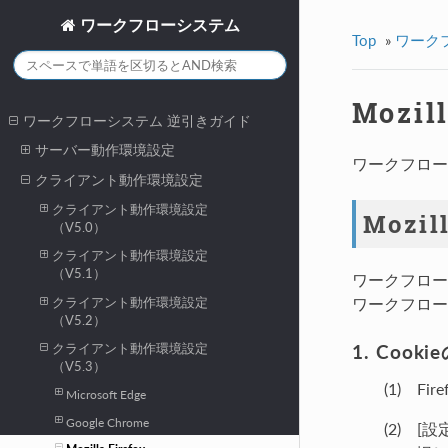
ワークフローシステム
Top
»
ワーク
Mozill
ワークフローシステム 逆引きガイド
サーバー動作環境設定
ワークフローシ
クライアント動作環境設定
クライアント動作環境設定
Mozil
（V5.0）
クライアント動作環境設定
（V5.1）
ワークフローシ
ワークフロー
クライアント動作環境設定
（V5.2）
Cooki
クライアント動作環境設定
（V5.3）
Fi
Microsoft Edge
Google Chrome
[設