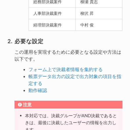
総務部決裁案件
柳瀬 貴志
人事部決裁案件
柳沢 昇
経理部決裁案件
中村 俊
必要な設定
この運用を実現するために必要となる設定や方法は
以下です。
フォーム上で決裁者情報を集約する
帳票データ出力の設定で出力対象の項目を指
定する
動作確認
注意
本対応では、決裁グループがAND決裁であると
きは、最後に決裁したユーザーの情報を出力し
ます。