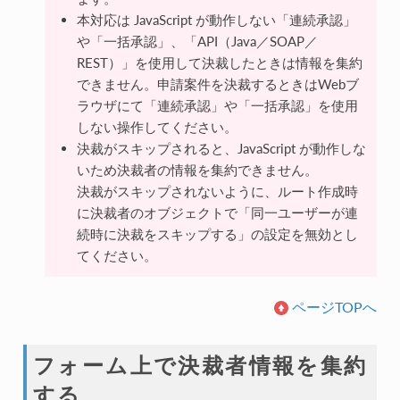
本対応は JavaScript が動作しない「連続承認」
や「一括承認」、「API（Java／SOAP／
REST）」を使用して決裁したときは情報を集約
できません。申請案件を決裁するときはWebブ
ラウザにて「連続承認」や「一括承認」を使用
しない操作してください。
決裁がスキップされると、JavaScript が動作しな
いため決裁者の情報を集約できません。
決裁がスキップされないように、ルート作成時
に決裁者のオブジェクトで「同一ユーザーが連
続時に決裁をスキップする」の設定を無効とし
てください。
ページTOPへ
フォーム上で決裁者情報を集約
する