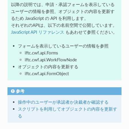
以降の説明では、申請・承認フォームを表示している
ユーザーの情報を参照、オブジェクトの内容を更新す
るため JavaScript の API を利用します。
それぞれのAPIは、以下の名前空間で公開しています。
JavaScript API リファレンス
もあわせて参照ください。
フォームを表示しているユーザーの情報を参照
iftc.cwf.api.Forms
iftc.cwf.api.WorkFlowNode
オブジェクトの内容を更新する
iftc.cwf.api.FormObject
参考
操作中のユーザーが承認者か決裁者か確認する
スクリプトを利用してオブジェクトの内容を更新す
る