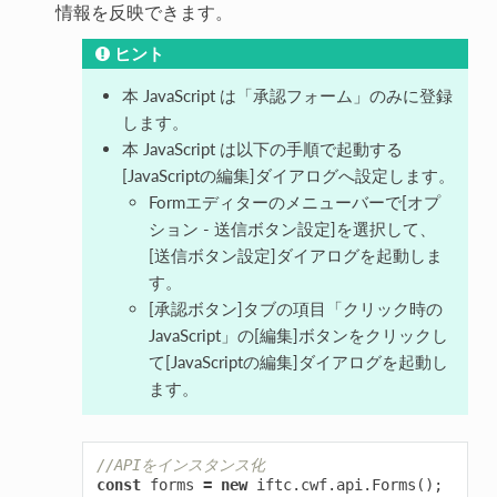
情報を反映できます。
ヒント
本 JavaScript は「承認フォーム」のみに登録
します。
本 JavaScript は以下の手順で起動する
[JavaScriptの編集]ダイアログへ設定します。
Formエディターのメニューバーで[オプ
ション - 送信ボタン設定]を選択して、
[送信ボタン設定]ダイアログを起動しま
す。
[承認ボタン]タブの項目「クリック時の
JavaScript」の[編集]ボタンをクリックし
て[JavaScriptの編集]ダイアログを起動し
ます。
//APIをインスタンス化
const
forms
=
new
iftc
.
cwf
.
api
.
Forms
();