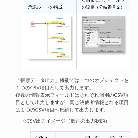
承認ルートの構成
の設定（分岐番号２）
「帳票データ出力」機能では１つのオブジェクトを
１つのCSV項目として出力します。
複数の情報表示フィールドはそれぞれ個別のCSV項
目として出力しますが、同じ決裁者情報となる項目
は１つのCSV項目へ集約して出力します。
◇CSV出力イメージ（個別の出力状態）
CXF_S
C1_DC
C2_DC