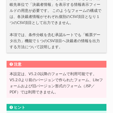
岐先単位で「決裁者情報」を表示する情報表示フィー
ルドの用意が必要です。 このようなフォームの構成で
は、各決裁者情報がそれぞれ個別のCSV項目となり１
つのCSV項目として出力できません。
本項では、条件分岐を含む承認ルートでも「帳票デー
タ出力」機能で１つのCSV項目へ決裁者の情報を出力
する方法について説明します。
注意
本設定は、V5.2.0以降のフォームで利用可能です。
V5.2.0より前のバージョンで作られたフォーム、Liteフ
ォームおよび旧バージョン形式のフォーム（JSP／
PDF）では利用できません。
ヒント