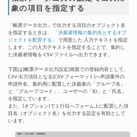
象の項目を指定する
「帳票データ出力」で出力する項目のオブジェクト名
を指定するときは、
「決裁者情報の集約先とするオブ
ジェクトを配置する」
で用意した 入力テキストを指定
します。この入力テキストを指定することで、集約し
た決裁者情報を CSV ファイルへ出力できます。
下図は[帳票データ出力設定]画面での登録内容として、
CSV 出力項目となる[CSV フォーマット]へ申請案件の
申請件名、集約用に配置した決裁者の「グループ名」
と 「グループコード」、ユーザーの「ID」と「氏名」
を指定しています。
また、[オプション]で１行目へフォーム上に配置した項
目名（オブジェクト名）を出力する設定を有効として
います。