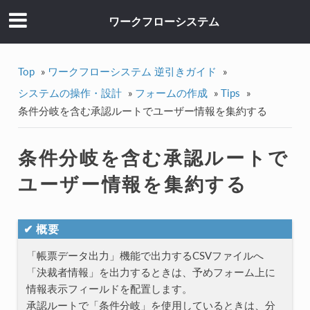
ワークフローシステム
Top
»
ワークフローシステム 逆引きガイド
»
システムの操作・設計
»
フォームの作成
»
Tips
»
条件分岐を含む承認ルートでユーザー情報を集約する
条件分岐を含む承認ルートで
ユーザー情報を集約する
✔ 概要
「帳票データ出力」機能で出力するCSVファイルへ
「決裁者情報」を出力するときは、予めフォーム上に
情報表示フィールドを配置します。
承認ルートで「条件分岐」を使用しているときは、分