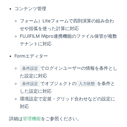
コンテンツ管理
フォーム）Liteフォームで四則演算の組み合わ
せや括弧を使った計算に対応
FUJIFILM IWpro連携機能のファイル保管が複数
テナントに対応
Formエディター
でログインユーザーの情報を条件とし
条件設定
た設定に対応
でオブジェクトの
を条件と
条件設定
入力状態
した設定に対応
環境設定で定規・グリッド合わせなどの設定に
対応
詳細は
管理機能
をご参照ください。