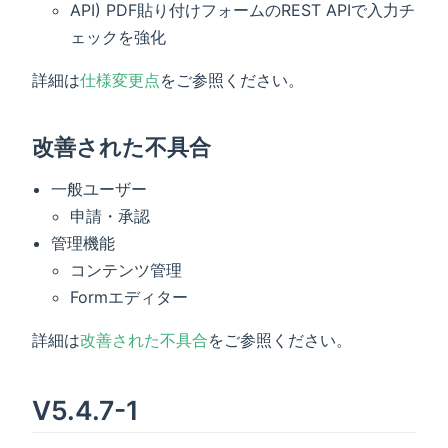
API) PDF貼り付けフォームのREST APIで入力チ
ェックを強化
詳細は
仕様変更点
をご参照ください。
改善された不具合
一般ユーザー
申請・承認
管理機能
コンテンツ管理
Formエディター
詳細は
改善された不具合
をご参照ください。
V5.4.7-1