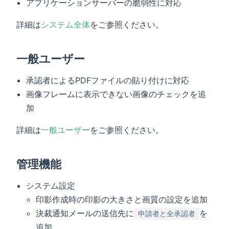
アプリケーションサーバーの脆弱性に対応
詳細は
システム全体
をご参照ください。
一般ユーザー
承認者によるPDFファイルの貼り付けに対応
画像フレームに表示できない画像のチェックを追
加
詳細は
一般ユーザー
をご参照ください。
管理機能
システム設定
印影作成時の印影の大きさと画質の設定を追加
決裁通知メールの送信先に
を
申請者と全承認者
追加