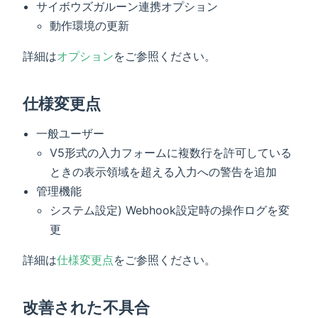
サイボウズガルーン連携オプション
動作環境の更新
詳細は
オプション
をご参照ください。
仕様変更点
一般ユーザー
V5形式の入力フォームに複数行を許可している
ときの表示領域を超える入力への警告を追加
管理機能
システム設定) Webhook設定時の操作ログを変
更
詳細は
仕様変更点
をご参照ください。
改善された不具合