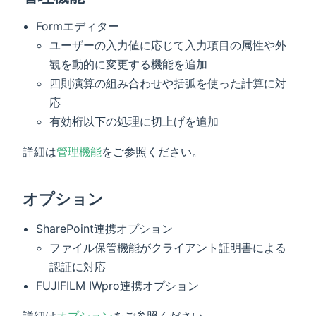
Formエディター
ユーザーの入力値に応じて入力項目の属性や外
観を動的に変更する機能を追加
四則演算の組み合わせや括弧を使った計算に対
応
有効桁以下の処理に切上げを追加
詳細は
管理機能
をご参照ください。
オプション
SharePoint連携オプション
ファイル保管機能がクライアント証明書による
認証に対応
FUJIFILM IWpro連携オプション
詳細は
オプション
をご参照ください。