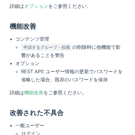
詳細は
オプション
をご参照ください。
機能改善
コンテンツ管理
の削除時に他機能で影
申請するグループ・役職
響があることを警告
オプション
REST API) ユーザー情報の更新でパスワードを
省略した場合、既存のパスワードを保持
詳細は
機能改善
をご参照ください。
改善された不具合
一般ユーザー
ログイン