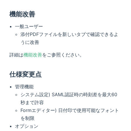
機能改善
一般ユーザー
添付PDFファイルを新しいタブで確認できるよ
うに改善
詳細は
機能改善
をご参照ください。
仕様変更点
管理機能
システム設定) SAML認証時の時刻差を最大60
秒まで許容
Formエディター) 日付印で使用可能なフォント
を制限
オプション