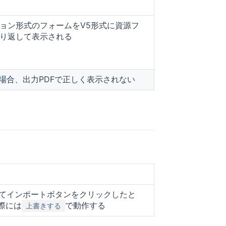
ョン形式のフォームをV5形式に資源フ
り返して表示される
場合、出力PDFで正しく表示されない
てインポートボタンをクリックしたと
際には
で動作する
上書きする