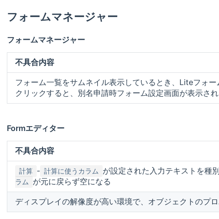
フォームマネージャー
フォームマネージャー
不具合内容
フォーム一覧をサムネイル表示しているとき、Liteフォ
クリックすると、別名申請時フォーム設定画面が表示され
Formエディター
不具合内容
-
が設定された入力テキストを種
計算
計算に使うカラム
が元に戻らず空になる
ラム
ディスプレイの解像度が高い環境で、オブジェクトのプロ