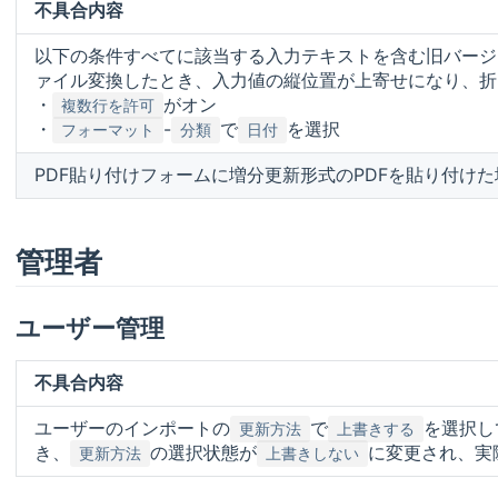
不具合内容
以下の条件すべてに該当する入力テキストを含む旧バージ
ァイル変換したとき、入力値の縦位置が上寄せになり、折
・
がオン
複数行を許可
・
-
で
を選択
フォーマット
分類
日付
PDF貼り付けフォームに増分更新形式のPDFを貼り付けた
管理者
ユーザー管理
不具合内容
ユーザーのインポートの
で
を選択し
更新方法
上書きする
き、
の選択状態が
に変更され、実
更新方法
上書きしない