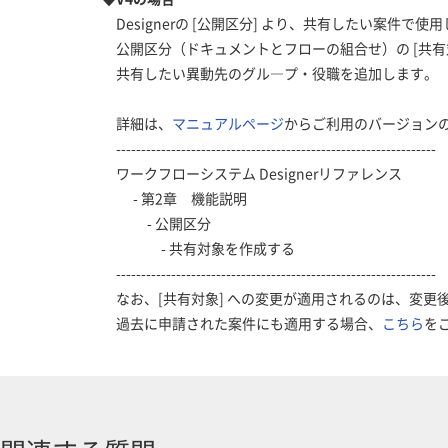
Designerの [公開区分] より、共有したい案件で使
公開区分（ドキュメントとフローの組合せ）の [共有対
共有したい異動先のグル―プ・役職を追加します。
詳細は、
マニュアルページ
からご利用のバージョン
----------------------------------------------------------------
ワークフローシステム Designerリファレンス
- 第2章 機能説明
- 公開区分
- 共有対象を作成する
----------------------------------------------------------------
なお、[共有対象] への変更が適用されるのは、変更
過去に申請された案件にも適用する場合、
こちら
を