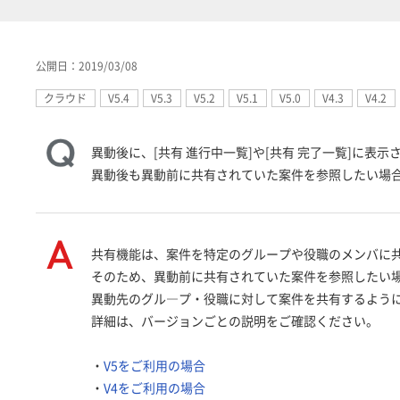
公開日：2019/03/08
クラウド
V5.4
V5.3
V5.2
V5.1
V5.0
V4.3
V4.2
異動後に、[共有 進行中一覧]や[共有 完了一覧]に表
異動後も異動前に共有されていた案件を参照したい場
共有機能は、案件を特定のグループや役職のメンバに
そのため、異動前に共有されていた案件を参照したい
異動先のグル―プ・役職に対して案件を共有するよう
詳細は、バージョンごとの説明をご確認ください。
・
V5をご利用の場合
・
V4をご利用の場合