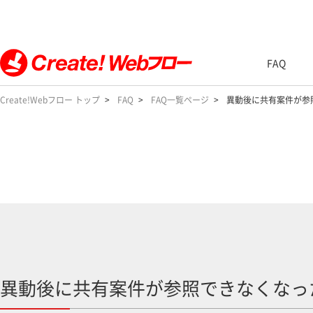
FAQ
Create!Webフロー トップ
FAQ
FAQ一覧ページ
異動後に共有案件が参
異動後に共有案件が参照できなくなっ