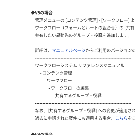
◆V5の場合
管理メニューの [コンテンツ管理] - [ワークフロー
ワークフロー（フォームとルートの組合せ）の [共有
共有したい異動先のグル―プ・役職を追加します。
詳細は、
マニュアルページ
からご利用のバージョン
----------------------------------------------------------------
ワークフローシステム リファレンスマニュアル
- コンテンツ管理
- ワークフロー
- ワークフローの編集
- 共有するグループ・役職
----------------------------------------------------------------
なお、[共有するグループ・役職] への変更が適用さ
過去に申請された案件にも適用する場合、
こちら
を
◆V4の場合