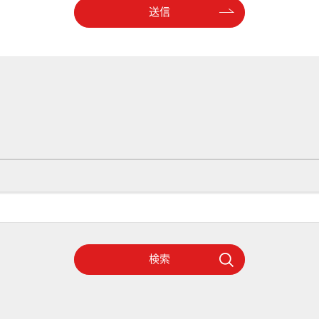
送信
検索