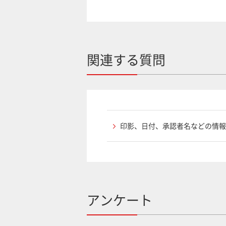
関連する質問
印影、日付、承認者名などの情
アンケート