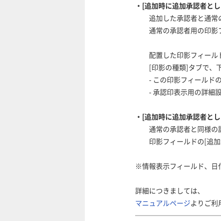
・[追加時に追加承認者とし
追加した承認者と通常の
通常の承認者用の印影フ
配置した印影フィールド
[印影の種類]タブで、下
- この印影フィールドの
- 承認印表示用の詳細設
・[追加時に追加承認者とし
通常の承認者と同様の設
印影フィールドの[追加承
※情報表示フィールド、日
詳細につきましては、
マニュアルページ
よりご利
────────────