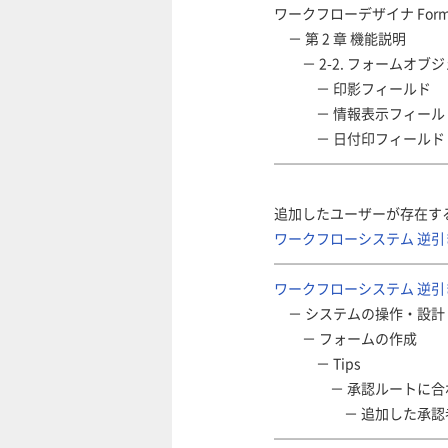
ワークフローデザイナ Fo
－ 第 2 章 機能説明
－ 2-2. フォームオブ
－ 印影フィールド
－ 情報表示フィール
－ 日付印フィールド
────────────
追加したユーザーが存在す
ワークフローシステム 逆引
────────────
ワークフローシステム 逆引
－ システムの操作・設計
－ フォームの作成
－ Tips
－ 承認ルートに合わ
－ 追加した承認者／
────────────