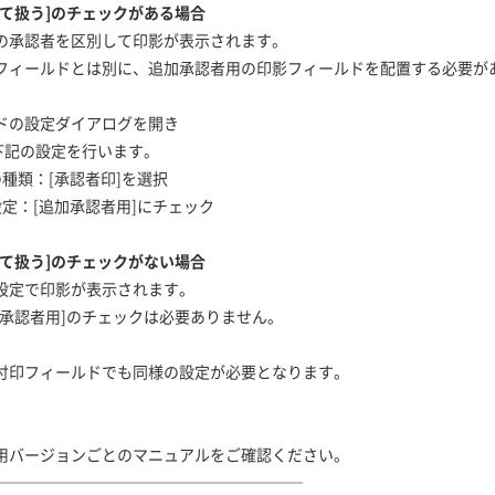
て扱う]のチェックがある場合
承認者を区別して印影が表示されます。
ィールドとは別に、追加承認者用の印影フィールドを配置する必要が
の設定ダイアログを開き
記の設定を行います。
種類：[承認者印]を選択
定：[追加承認者用]にチェック
て扱う]のチェックがない場合
定で印影が表示されます。
認者用]のチェックは必要ありません。
付印フィールドでも同様の設定が必要となります。
用バージョンごとのマニュアルをご確認ください。
────────────────────