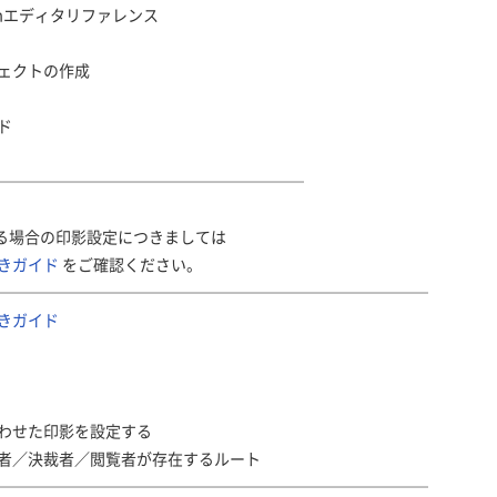
rmエディタリファレンス
ジェクトの作成
ド
────────────────────
る場合の印影設定につきましては
きガイド
をご確認ください。
────────────────────────────
きガイド
せた印影を設定する
決裁者／閲覧者が存在するルート
────────────────────────────