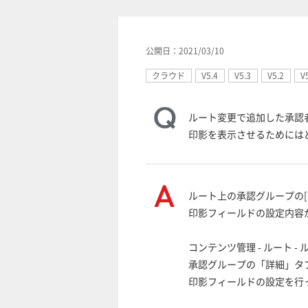
公開日：2021/03/10
クラウド
V5.4
V5.3
V5.2
V
ルート変更で追加した承認
印影を表示させるためには
ルート上の承認グループの
印影フィールドの設定内容
コンテンツ管理 - ルート - 
承認グループの「詳細」タ
印影フィールドの設定を行