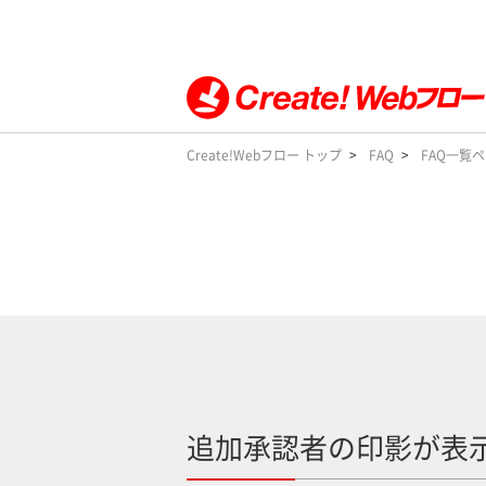
Create!Webフロー トップ
FAQ
FAQ一覧
追加承認者の印影が表