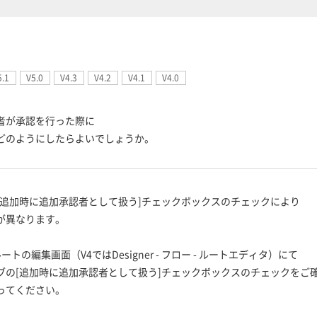
5.1
V5.0
V4.3
V4.2
V4.1
V4.0
者が承認を行った際に
どのようにしたらよいでしょうか。
[追加時に追加承認者として扱う]チェックボックスのチェックにより
が異なります。
ルートの編集画面（V4ではDesigner - フロー - ルートエディタ）にて
ブの[追加時に追加承認者として扱う]チェックボックスのチェックをご
ってください。