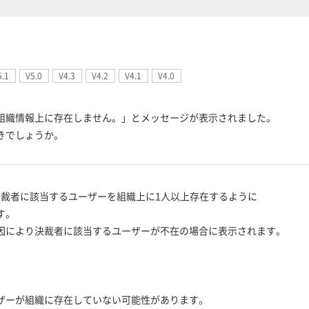
5.1
V5.0
V4.3
V4.2
V4.1
V4.0
組織情報上に存在しません。」とメッセージが表示されました。
きでしょうか。
では、決裁者に該当するユーザーを組織上に1人以上存在するように
す。
因により決裁者に該当するユーザーが不在の場合に表示されます。
ーが組織に存在していない可能性があります。