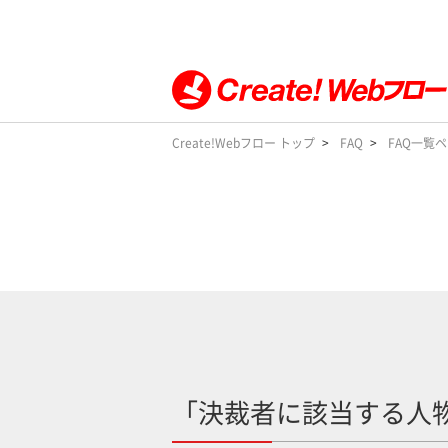
Create!Webフロー トップ
FAQ
FAQ一覧
「決裁者に該当する人