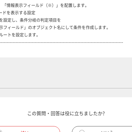
情報表示フィールド（※）」を配置します。
を表示する設定
設定し、条件分岐の判定項目を
ールド」のオブジェクト名にして条件を作成します。
ートを設定します。
------------------------------------------------------------------------------
この質問・回答は役に立ちましたか?