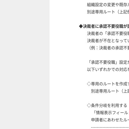
組織設定の変更や既存ル
別途専用ルート（上記例
◆決裁者に承認不要役職が
決裁者の「
承認不要役
決裁者が不在となってい
（例：決裁者の承認不要
「承認不要役職」設定か
以下いずれかでの対応を
◇専用のルートを作成
別途専用ルート（上記例
◇
条件分岐を利用する
「情報表示フィール
申請者にあわせたルー
--------------------------------