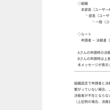
◇組織
本部長（ユーザーA／
└ 部長（ユーザーC
└ 一般（ユーザー
◇ルート
申請者 － 決裁者（同
Aさんの申請時の決裁者
Bさんの申請時は上長関
本メッセージが表示さ
--------------------------------
組織設定で申請者と決裁
繋がっていない場合、上
決裁者が不在とならない
（上記例の場合、決裁者