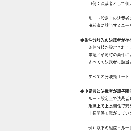
（例：決裁者として個人
ルート設定上の決裁者の
決裁者に該当するユーザ
◆条件分岐先の決裁者が存
条件分岐が設定されて
申請／承認時の条件に
すべての決裁者に該当す
すべての分岐先ルートに
◆申請者と決裁者が親子関
ルート設定上で決裁者を 
組織上で上長関係で繋が
上長関係で繋がっていな
--------------------------------
例）以下の組織・ルー